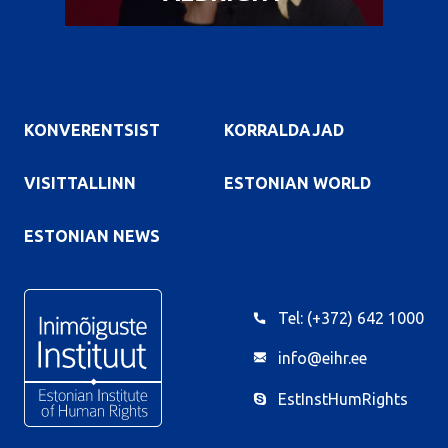
KONVERENTSIST
KORRALDAJAD
VISITTALLINN
ESTONIAN WORLD
ESTONIAN NEWS
Tel: (+372) 642 1000
info@eihr.ee
EstInstHumRights